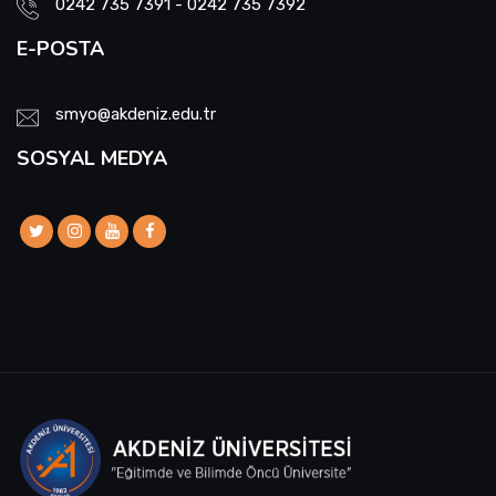
0242 735 7391 - 0242 735 7392
E-POSTA
smyo@akdeniz.edu.tr
SOSYAL MEDYA