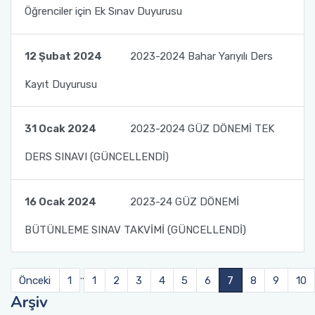
Öğrenciler için Ek Sınav Duyurusu
12 Şubat 2024
2023-2024 Bahar Yarıyılı Ders
Kayıt Duyurusu
31 Ocak 2024
2023-2024 GÜZ DÖNEMİ TEK
DERS SINAVI (GÜNCELLENDİ)
16 Ocak 2024
2023-24 GÜZ DÖNEMİ
BÜTÜNLEME SINAV TAKVİMİ (GÜNCELLENDİ)
..
Önceki
1
1
2
3
4
5
6
7
8
9
10
Arşiv