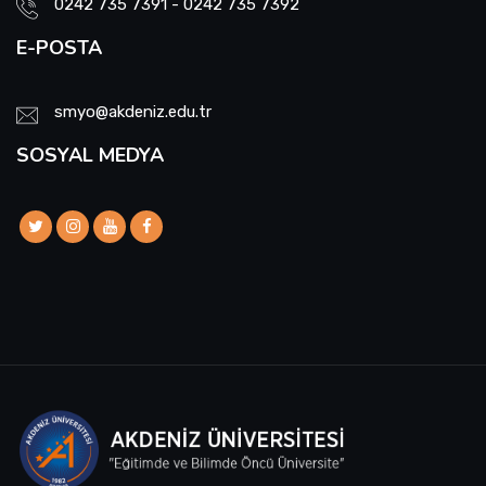
0242 735 7391 - 0242 735 7392
E-POSTA
smyo@akdeniz.edu.tr
SOSYAL MEDYA