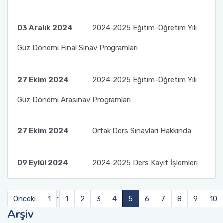
03 Aralık 2024
2024-2025 Eğitim-Öğretim Yılı
Güz Dönemi Final Sınav Programları
27 Ekim 2024
2024-2025 Eğitim-Öğretim Yılı
Güz Dönemi Arasınav Programları
27 Ekim 2024
Ortak Ders Sınavları Hakkında
09 Eylül 2024
2024-2025 Ders Kayıt İşlemleri
..
Önceki
1
1
2
3
4
5
6
7
8
9
10
Arşiv