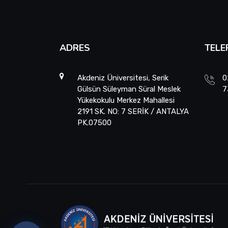
ADRES
TELE
Akdeniz Üniversitesi, Serik
0
Gülsün Süleyman Süral Meslek
7
Yükekokulu Merkez Mahallesi
2191 SK. NO: 7 SERİK / ANTALYA
PK.07500