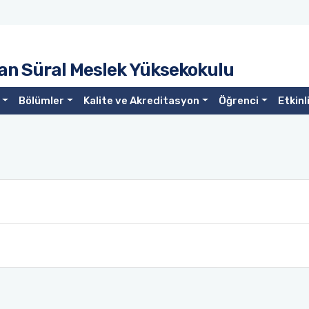
an Süral Meslek Yüksekokulu
Bölümler
Kalite ve Akreditasyon
Öğrenci
Etkinl