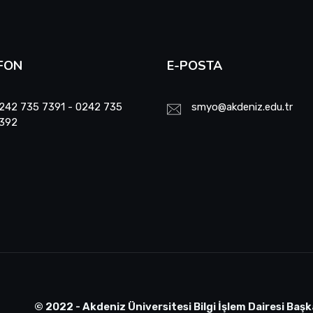
FON
E-POSTA
242 735 7391 - 0242 735
smyo@akdeniz.edu.tr
392
© 2022 - Akdeniz Üniversitesi Bilgi İşlem Dairesi Başk