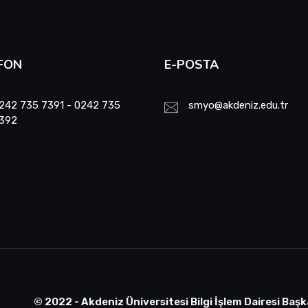
FON
E-POSTA
242 735 7391 - 0242 735
smyo@akdeniz.edu.tr
392
© 2022 - Akdeniz Üniversitesi Bilgi İşlem Dairesi Başk