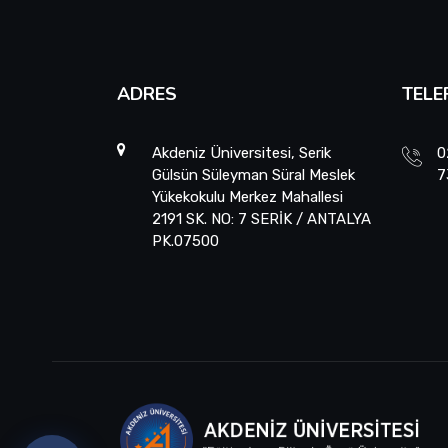
ADRES
TELE
Akdeniz Üniversitesi, Serik
0
Gülsün Süleyman Süral Meslek
7
Yükekokulu Merkez Mahallesi
2191 SK. NO: 7 SERİK / ANTALYA
PK.07500