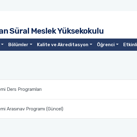
an Süral Meslek Yüksekokulu
Bölümler
Kalite ve Akreditasyon
Öğrenci
Etkinl
i Ders Programları
i Arasınav Programı (Güncel)