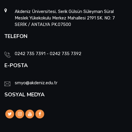
Akdeniz Üniversitesi, Serik Gülsün Süleyman Süral
Meslek Yükekokulu Merkez Mahallesi 2191 SK. NO: 7
SERİK / ANTALYA PK.07500
TELEFON
0242 735 7391 - 0242 735 7392
E-POSTA
smyo@akdeniz.edu.tr
SOSYAL MEDYA