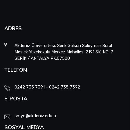
ADRES
Akdeniz Üniversitesi, Serik Gülsün Süleyman Süral
Meslek Yükekokulu Merkez Mahallesi 2191 SK. NO: 7
SERİK / ANTALYA PK.07500
TELEFON
0242 735 7391 - 0242 735 7392
E-POSTA
smyo@akdeniz.edu.tr
SOSYAL MEDYA