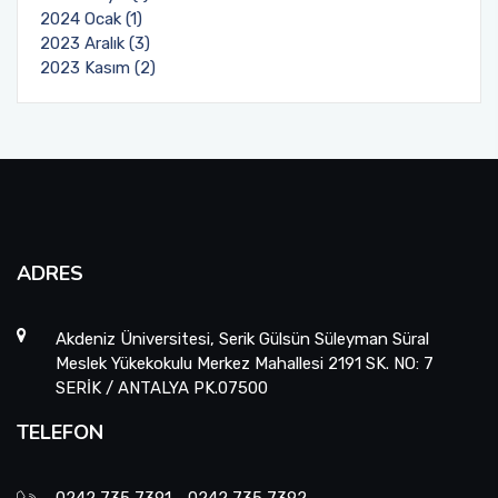
2024 Ocak (1)
2023 Aralık (3)
2023 Kasım (2)
ADRES
Akdeniz Üniversitesi, Serik Gülsün Süleyman Süral
Meslek Yükekokulu Merkez Mahallesi 2191 SK. NO: 7
SERİK / ANTALYA PK.07500
TELEFON
0242 735 7391 - 0242 735 7392