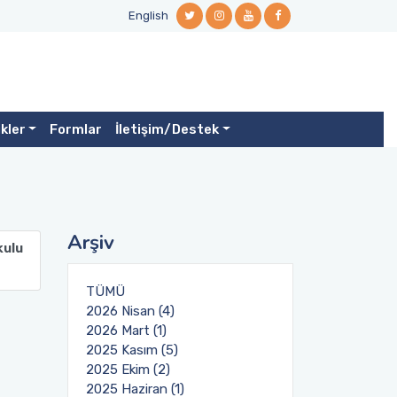
English
ikler
Formlar
İletişim/Destek
Arşiv
kulu
TÜMÜ
2026 Nisan (4)
2026 Mart (1)
2025 Kasım (5)
2025 Ekim (2)
2025 Haziran (1)