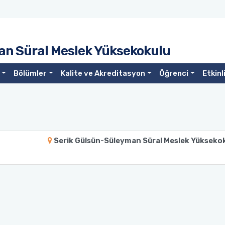
an Süral Meslek Yüksekokulu
Bölümler
Kalite ve Akreditasyon
Öğrenci
Etkinl
Serik Gülsün-Süleyman Süral Meslek Yükseko