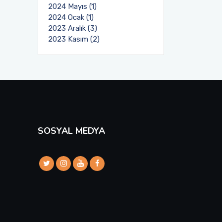
2024 Mayıs (1)
2024 Ocak (1)
2023 Aralık (3)
2023 Kasım (2)
SOSYAL MEDYA