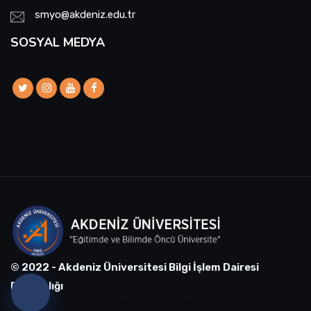
smyo@akdeniz.edu.tr
SOSYAL MEDYA
© 2022 - Akdeniz Üniversitesi Bilgi İşlem Dairesi
Başkanlığı