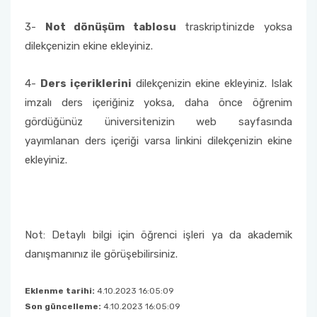
3-
Not dönüşüm tablosu
traskriptinizde yoksa
dilekçenizin ekine ekleyiniz.
4-
Ders içeriklerini
dilekçenizin ekine ekleyiniz. Islak
imzalı ders içeriğiniz yoksa, daha önce öğrenim
gördüğünüz üniversitenizin web sayfasında
yayımlanan ders içeriği varsa linkini dilekçenizin ekine
ekleyiniz.
Not: Detaylı bilgi için öğrenci işleri ya da akademik
danışmanınız ile görüşebilirsiniz.
Eklenme tarihi:
4.10.2023 16:05:09
Son güncelleme:
4.10.2023 16:05:09