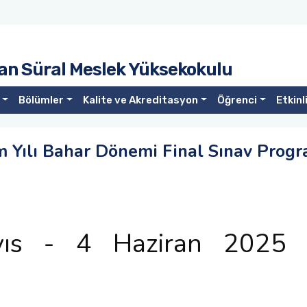
an Süral Meslek Yüksekokulu
Bölümler
Kalite ve Akreditasyon
Öğrenci
Etkinl
 Yılı Bahar Dönemi Final Sınav Progr
ıs - 4 Haziran 2025 ta